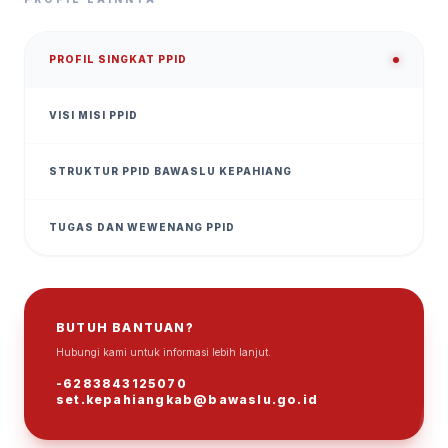
PROFIL SINGKAT PPID
VISI MISI PPID
STRUKTUR PPID BAWASLU KEPAHIANG
TUGAS DAN WEWENANG PPID
BUTUH BANTUAN?
Hubungi kami untuk informasi lebih lanjut.
ℹ
-6283843125070
set.kepahiangkab@bawaslu.go.id