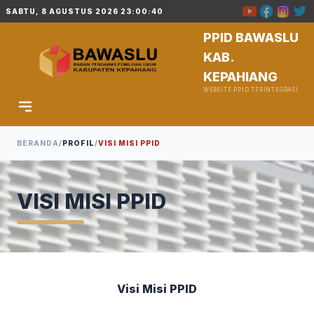
SABTU, 8 AGUSTUS 2026 23:00:40
PPID BAWASLU
KAB.
KEPAHIANG
WEBSITE PPID TERINTEGRASI
BERANDA
/
PROFIL
/
VISI MISI PPID
VISI MISI PPID
Visi Misi PPID