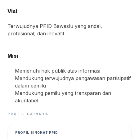
Visi
Terwujudnya PPID Bawaslu yang andal,
profesional, dan inovatif
Misi
Memenuhi hak publik atas informasi
Mendukung terwujudnya pengawasan partisipatif
dalam pemilu
Mendukung pemilu yang transparan dan
akuntabel
PROFIL LAINNYA
PROFIL SINGKAT PPID